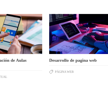
ción de Aulas
Desarrollo de pagina web
PÁGINA WEB
TUAL