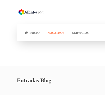
INICIO
NOSOTROS
SERVICIOS
Entradas Blog