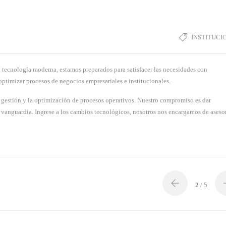
INSTITUCI
 tecnología moderna, estamos preparados para satisfacer las necesidades con
optimizar procesos de negocios empresariales e institucionales.
 gestión y la optimización de procesos operativos. Nuestro compromiso es dar
vanguardia. Ingrese a los cambios tecnológicos, nosotros nos encargamos de asesor
2
/ 5