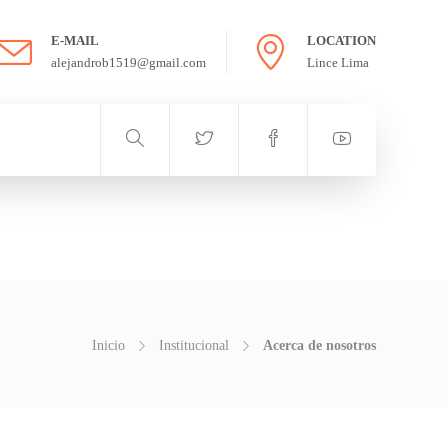
E-MAIL
LOCATION
alejandrob1519@gmail.com
Lince Lima
Inicio
Institucional
Acerca de nosotros