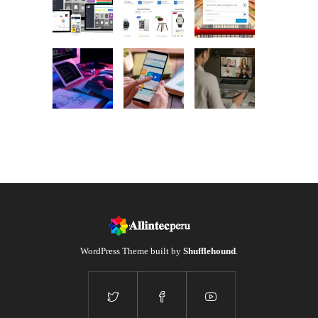
WordPress Theme built by
Shufflehound
.