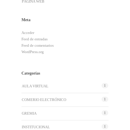
PÁGINA WEB
Meta
Acceder
Feed de entradas
Feed de comentarios
WordPress.org
Categorías
1
AULA VIRTUAL
1
COMERIO ELECTRÓNICO
1
GREMIA
1
INSTITUCIONAL