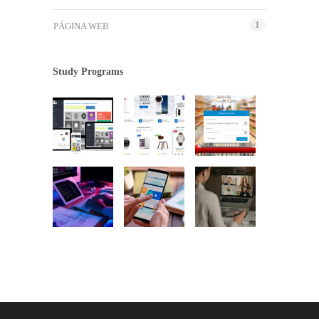
1
PÁGINA WEB
Study Programs