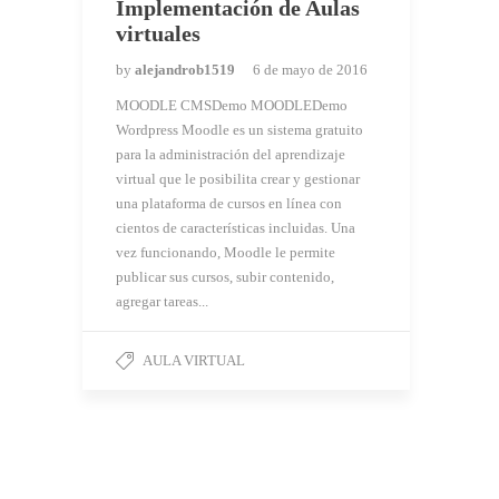
Implementación de Aulas
virtuales
by
alejandrob1519
6 de mayo de 2016
MOODLE CMSDemo MOODLEDemo
Wordpress Moodle es un sistema gratuito
para la administración del aprendizaje
virtual que le posibilita crear y gestionar
una plataforma de cursos en línea con
cientos de características incluidas. Una
vez funcionando, Moodle le permite
publicar sus cursos, subir contenido,
agregar tareas...
AULA VIRTUAL